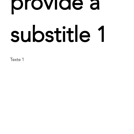
provide a
substitle 1
Texte 1