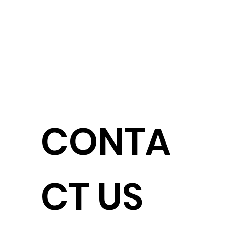
CASTILLO INSPIRACION
Hostel & Resort
Carretera de Drago
BOCAS DEL TORO
PANAMA
CONTA
CT US